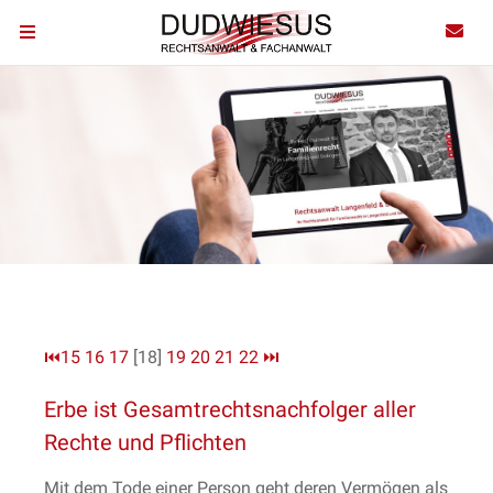
⏮
15
16
17
[18]
19
20
21
22
⏭
Erbe ist Gesamtrechtsnachfolger aller
Rechte und Pflichten
Mit dem Tode einer Person geht deren Vermögen als